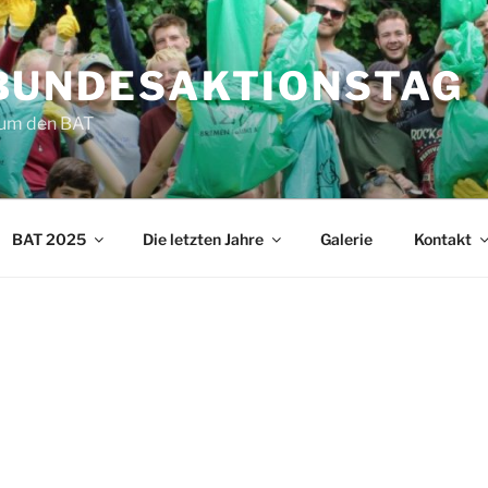
BUNDESAKTIONSTAG
d um den BAT
BAT 2025
Die letzten Jahre
Galerie
Kontakt