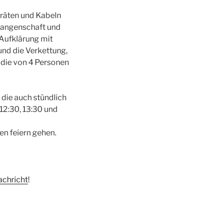
räten und Kabeln
efangenschaft und
 Aufklärung mit
und die Verkettung,
 die von 4 Personen
 die auch stündlich
12:30, 13:30 und
n feiern gehen.
achricht
!