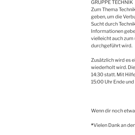
GRUPPE TECHNIK
Zum Thema Technik 
geben, um die Verb
Sucht durch Technik
Informationen geben
vielleicht auch zu
durchgeführt wird.
Zusätzlich wird es 
wiederholt wird. Di
14:30 statt. Mit Hil
15:00 Uhr Ende und
Wenn dir noch etwas
*
Vielen Dank an de