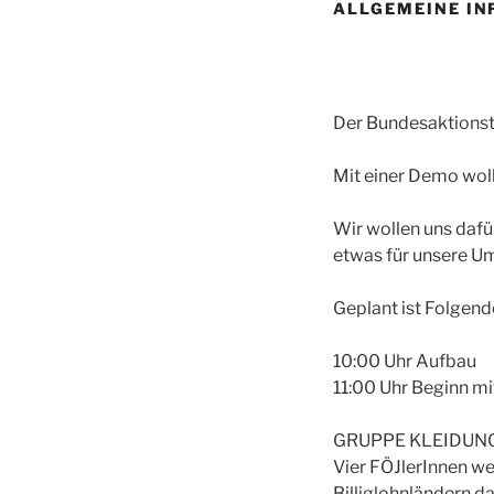
ALLGEMEINE I
Der Bundesaktionst
Mit einer Demo wol
Wir wollen uns dafü
etwas für unsere Um
Geplant ist Folgend
10:00 Uhr Aufbau
11:00 Uhr Beginn mi
GRUPPE KLEIDUN
Vier FÖJlerInnen we
Billiglohnländern d