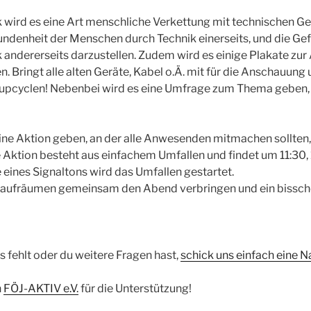
wird es eine Art menschliche Verkettung mit technischen Ge
undenheit der Menschen durch Technik einerseits, und die G
 andererseits darzustellen. Zudem wird es einige Plakate zur
. Bringt alle alten Geräte, Kabel o.Ä. mit für die Anschauung 
m upcyclen! Nebenbei wird es eine Umfrage zum Thema geben,
eine Aktion geben, an der alle Anwesenden mitmachen sollten,
e Aktion besteht aus einfachem Umfallen und findet um 11:30, 
fe eines Signaltons wird das Umfallen gestartet.
 aufräumen gemeinsam den Abend verbringen und ein bissche
 fehlt oder du weitere Fragen hast,
schick uns einfach eine N
n
FÖJ-AKTIV e.V.
für die Unterstützung!