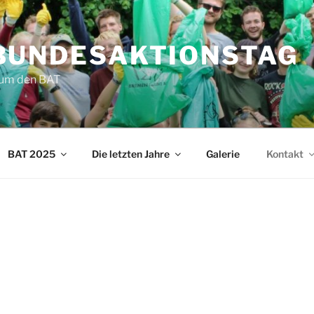
BUNDESAKTIONSTAG
d um den BAT
BAT 2025
Die letzten Jahre
Galerie
Kontakt