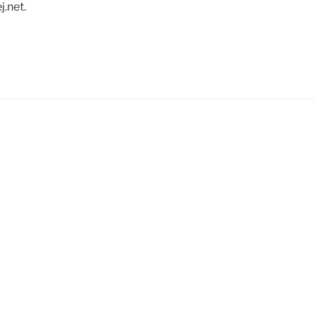
.net.